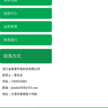
业务范围
信息中心
运营管理
联系我们
联系方式
浙江金泰莱环保科技有限公司
联系人：童先生
手机：15058556901
邮箱：
jintailai1818@163.com
地址：兰溪市诸葛镇十坞岗